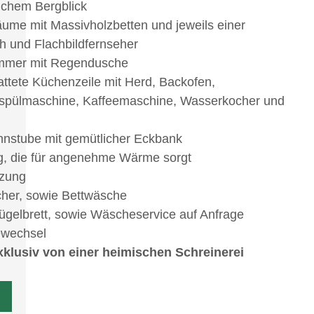
lichem Bergblick
äume mit Massivholzbetten und jeweils einer
 und Flachbildfernseher
immer mit Regendusche
attete Küchenzeile mit Herd, Backofen,
rspülmaschine, Kaffeemaschine, Wasserkocher und
nstube mit gemütlicher Eckbank
, die für angenehme Wärme sorgt
zung
cher, sowie Bettwäsche
gelbrett, sowie Wäscheservice auf Anfrage
ewechsel
klusiv von einer heimischen Schreinerei