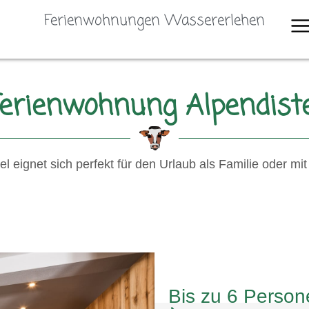
Ferienwohnungen Wassererlehen
Ferienwohnung Alpendiste
l eignet sich perfekt für den Urlaub als Familie oder m
Bis zu 6 Person