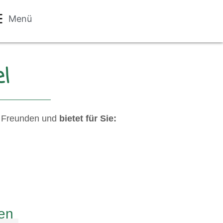
Menü
l
it Freunden und
bietet für Sie:
en