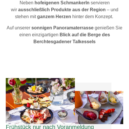
Neben
hofeigenen Schmankerln
servieren
wir
ausschließlich Produkte aus der Region
– und
stehen mit
ganzem Herzen
hinter dem Konzept.
Auf unserer
sonnigen Panoramaterrasse
genießen Sie
einen einzigartigen
Blick auf die Berge des
Berchtesgadener Talkessels
Frühstück nur nach Voranmeldung