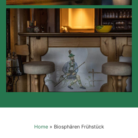
Home
»
Biosphären Frühstück